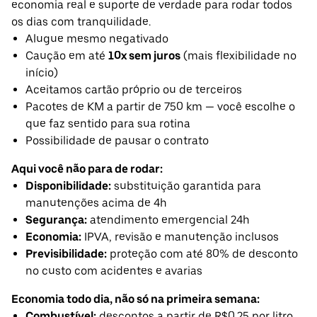
economia real e suporte de verdade para rodar todos
os dias com tranquilidade.
Alugue mesmo negativado
Caução em até
10x sem juros
(mais flexibilidade no
início)
Aceitamos cartão próprio ou de terceiros
Pacotes de KM a partir de 750 km — você escolhe o
que faz sentido para sua rotina
Possibilidade de pausar o contrato
Aqui você não para de rodar:
Disponibilidade:
substituição garantida para
manutenções acima de 4h
Segurança:
atendimento emergencial 24h
Economia:
IPVA, revisão e manutenção inclusos
Previsibilidade:
proteção com até 80% de desconto
no custo com acidentes e avarias
Economia todo dia, não só na primeira semana:
Combustível:
descontos a partir de R$0,25 por litro