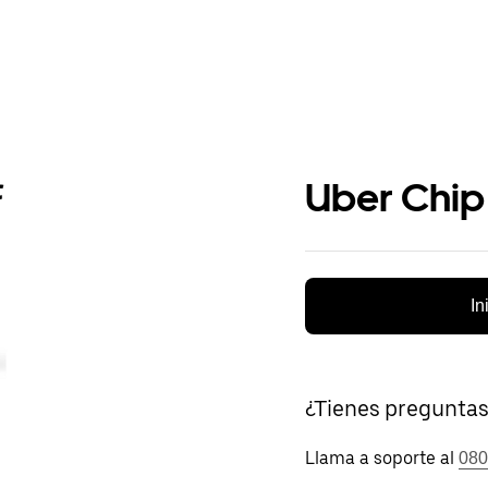
Uber Chip
In
¿Tienes pregunta
Llama a soporte al
080