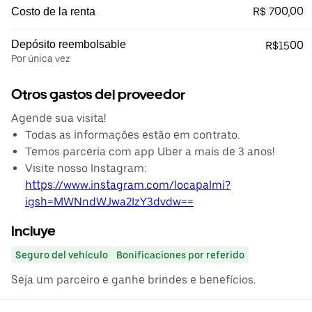
R$ 700,00
Costo de la renta
Depósito reembolsable
R$1500
Por única vez
Otros gastos del proveedor
Agende sua visita!
Todas as informações estão em contrato.
Temos parceria com app Uber a mais de 3 anos!
Visite nosso Instagram:
https://www.instagram.com/locapalmi?
igsh=MWNndWJwa2IzY3dvdw==
Incluye
Seguro del vehículo
Bonificaciones por referido
Seja um parceiro e ganhe brindes e benefícios.