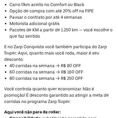
Carro 0km aceito no Comfort ou Black
Opção de compra com até 20% off na FIPE
Pausar o contrato por até 4 semanas
Motorista adicional grátis
Pacotes de KM a partir de 1.250 km — você escolhe o
que faz sentido
E no Zarp Conquista você também participa do Zarp
Super: Aqui, quanto mais você roda, maior é seu
desconto:
40 corridas na semana → R$ 80 OFF
60 corridas na semana → R$ 160 OFF
80 corridas na semana → R$ 250 OFF
Você controla quanto quer economizar. Não é
promoção! É desconto garantido ao atingir a meta de
corridas no programa Zarp Super.
Aqui você não para de rodar: