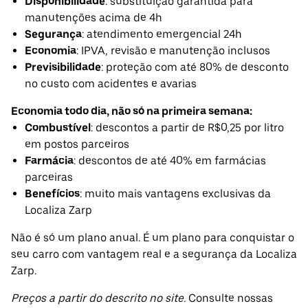
Disponibilidade
: substituição garantida para
manutenções acima de 4h
Segurança
: atendimento emergencial 24h
Economia
: IPVA, revisão e manutenção inclusos
Previsibilidade
: proteção com até 80% de desconto
no custo com acidentes e avarias
Economia todo dia, não só na primeira semana:
Combustível
: descontos a partir de R$0,25 por litro
em postos parceiros
Farmácia
: descontos de até 40% em farmácias
parceiras
Benefícios
: muito mais vantagens exclusivas da
Localiza Zarp
Não é só um plano anual. É um plano para conquistar o
seu carro com vantagem real e a segurança da Localiza
Zarp.
Preços a partir do descrito no site.
Consulte nossas