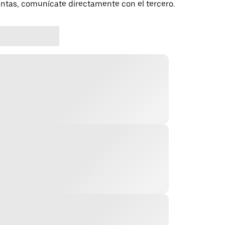
untas, comunícate directamente con el tercero.