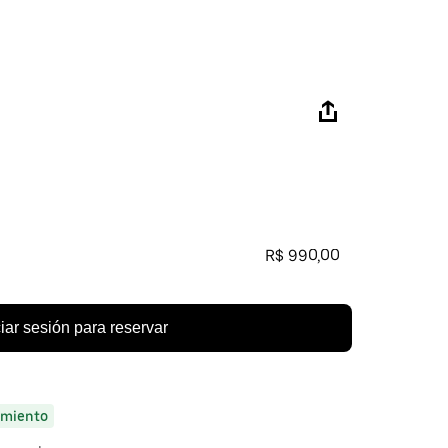
R$ 990,00
ciar sesión para reservar
miento