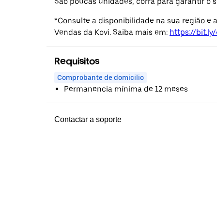
São poucas unidades, corra para garantir o s
*Consulte a disponibilidade na sua região e
Vendas da Kovi. Saiba mais em:
https://bit.l
Requisitos
Comprobante de domicilio
Permanencia mínima de 12 meses
Contactar a soporte