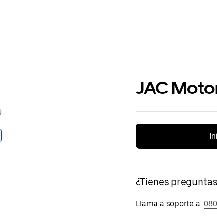
JAC Moto
In
¿Tienes pregunta
Llama a soporte al
080