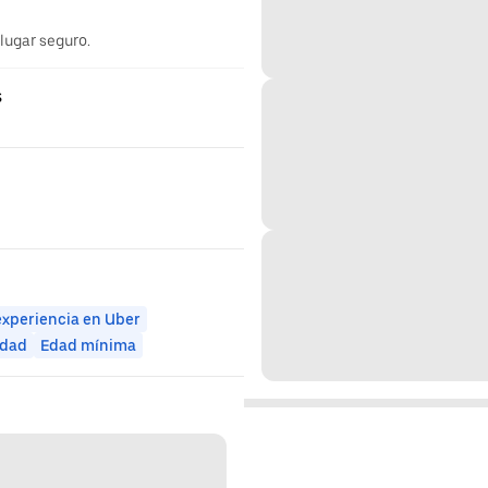
 lugar seguro.
s
experiencia en Uber
idad
Edad mínima