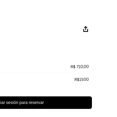
R$ 710,00
R$1500
ciar sesión para reservar