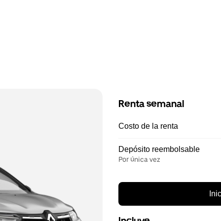
Renta semanal
Costo de la renta
Depósito reembolsable
Por única vez
Ini
Incluye