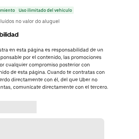
miento
Uso ilimitado del vehículo
uídos no valor do aluguel
bilidad
tra en esta página es responsabilidad de un
sponsable por el contenido, las promociones
 por cualquier compromiso posterior con
nido de esta página. Cuando te contratas con
erdo directamente con él, del que Uber no
untas, comunícate directamente con el tercero.