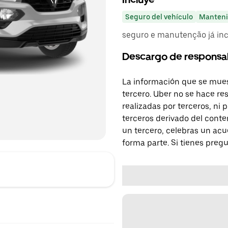
Seguro del vehículo
Manteni
seguro e manutenção já incl
Descargo de responsa
La información que se mues
tercero. Uber no se hace re
realizadas por terceros, ni
terceros derivado del conte
un tercero, celebras un acu
forma parte. Si tienes preg