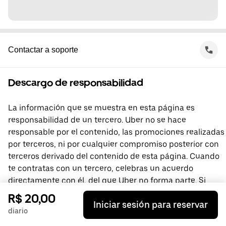
Contactar a soporte
Descargo de responsabilidad
La información que se muestra en esta página es
responsabilidad de un tercero. Uber no se hace
responsable por el contenido, las promociones realizadas
por terceros, ni por cualquier compromiso posterior con
terceros derivado del contenido de esta página. Cuando
te contratas con un tercero, celebras un acuerdo
directamente con él, del que Uber no forma parte. Si
tienes preguntas, comunícate directamente con el
R$ 20,00
Iniciar sesión para reservar
tercero.
diario