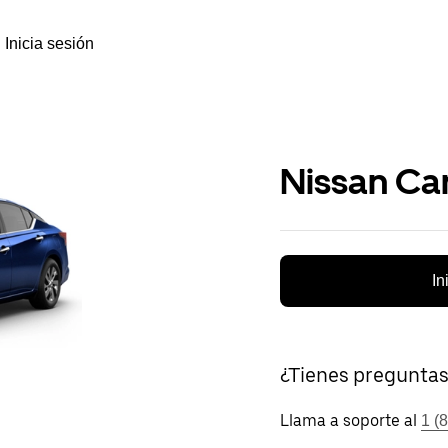
Inicia sesión
Nissan Ca
In
¿Tienes pregunta
Llama a soporte al
1 (