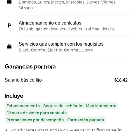
Domingo, Lunes, Martes, Miércoles, Jueves, Viernes,
Sábado
Almacenamiento de vehículos
Es tu obligación devolver el vehículo al final del día.
Servicios que cumplen con los requisitos
Black, Comfort Electric, Comfort, UberX
Ganancias por hora
$18.42
Salario básico fijo
Incluye
Estacionamiento
Seguro del vehículo
Mantenimiento
Cámara de video para vehículo
Promociones por desempeño
Formación pagada
Hourly rates start at $18.42 — earn your first raise in