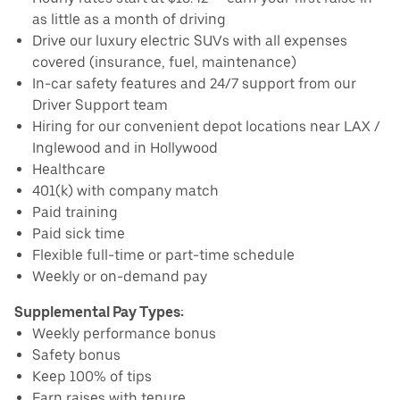
as little as a month of driving
Drive our luxury electric SUVs with all expenses
covered (insurance, fuel, maintenance)
In-car safety features and 24/7 support from our
Driver Support team
Hiring for our convenient depot locations near LAX /
Inglewood and in Hollywood
Healthcare
401(k) with company match
Paid training
Paid sick time
Flexible full-time or part-time schedule
Weekly or on-demand pay
Supplemental Pay Types:
Weekly performance bonus
Safety bonus
Keep 100% of tips
Earn raises with tenure