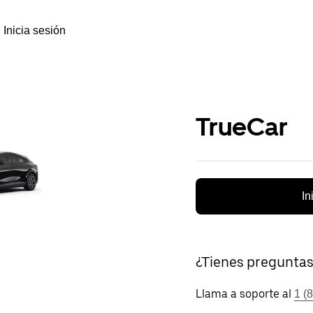
Inicia sesión
TrueCar
In
¿Tienes pregunta
Llama a soporte al
1 (