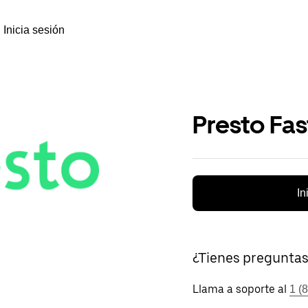
Inicia sesión
Presto Fa
In
¿Tienes pregunta
Llama a soporte al
1 (