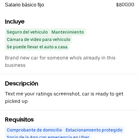
$800.00
Salario básico fijo
Incluye
Seguro del vehículo
Mantenimiento
Cámara de video para vehículo
Se puede llevar el auto a casa
Brand new car for someone who's already in this
business
Descripción
Text me your ratings screenshot, car is ready to get
picked up
Requisitos
Comprobante de domicilio
Estacionamiento protegido
Socio de la App con experiencia en Uber