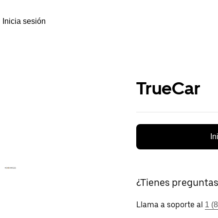
Inicia sesión
TrueCar
In
¿Tienes pregunta
Llama a soporte al
1 (