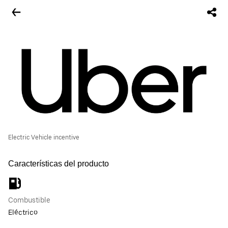
Electric Vehicle incentive
Características del producto
Combustible
Eléctrico