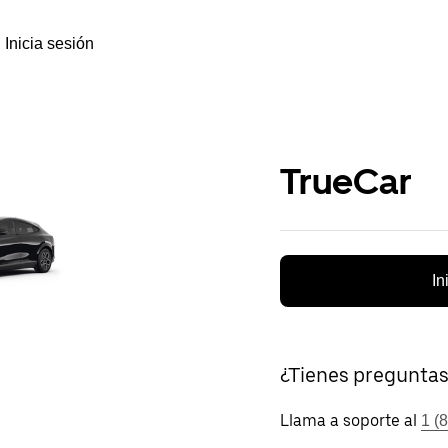
Inicia sesión
TrueCar
In
¿Tienes pregunta
Llama a soporte al
1 (