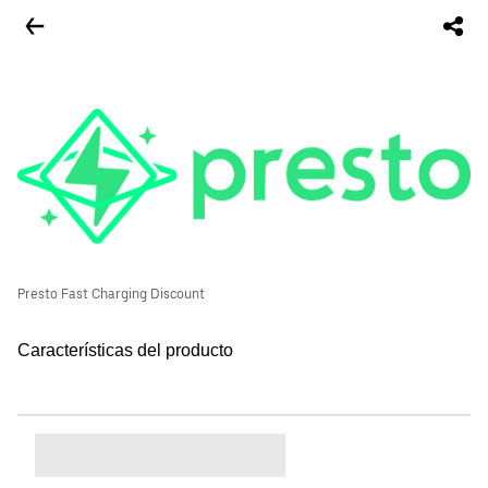
Presto Fast Charging Discount
Características del producto