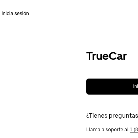
Inicia sesión
TrueCar
In
¿Tienes pregunta
Llama a soporte al
1 (