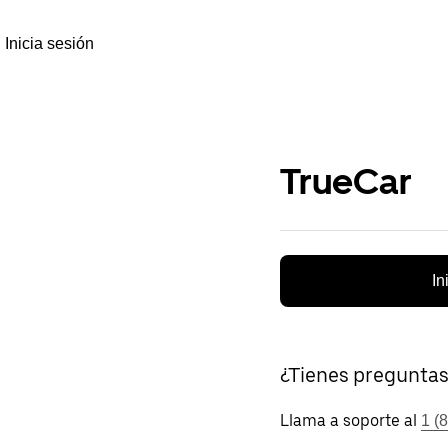
Inicia sesión
TrueCar
In
¿Tienes pregunta
Llama a soporte al
1 (