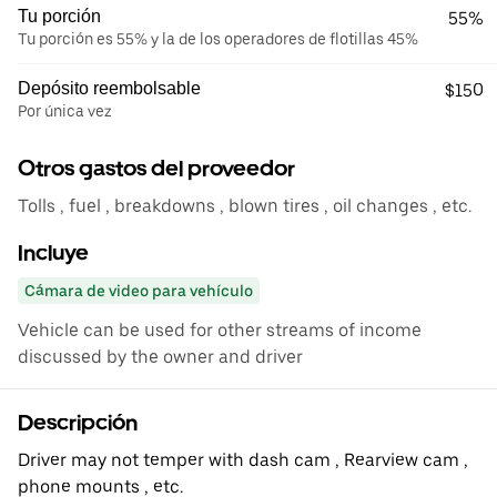
Tu porción
55%
Tu porción es 55% y la de los operadores de flotillas 45%
Depósito reembolsable
$150
Por única vez
Otros gastos del proveedor
Tolls , fuel , breakdowns , blown tires , oil changes , etc.
Incluye
Cámara de video para vehículo
Vehicle can be used for other streams of income
discussed by the owner and driver
Descripción
Driver may not temper with dash cam , Rearview cam ,
phone mounts , etc.