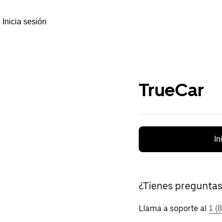
Inicia sesión
TrueCar
In
¿Tienes pregunta
Llama a soporte al
1 (