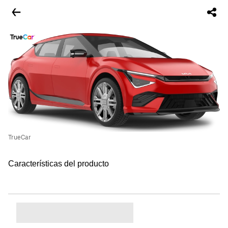
TrueCar
Características del producto