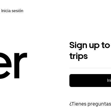
Inicia sesión
Sign up to
trips
In
¿Tienes pregunta