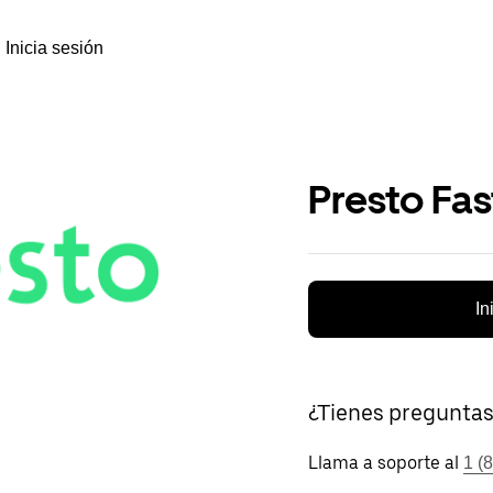
Inicia sesión
Presto Fa
In
¿Tienes pregunta
Llama a soporte al
1 (