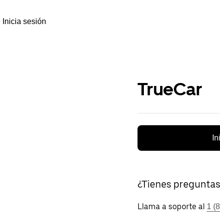
Inicia sesión
TrueCar
In
¿Tienes pregunta
Llama a soporte al
1 (