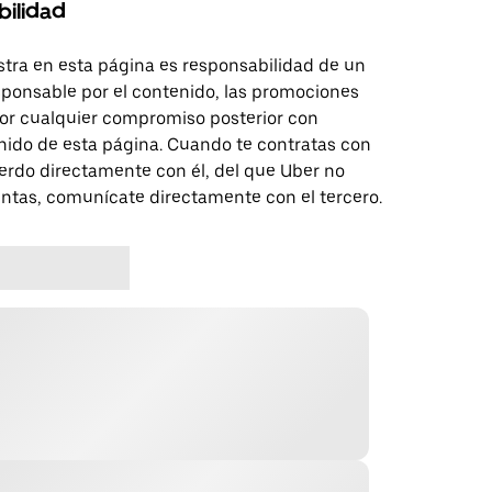
bilidad
tra en esta página es responsabilidad de un
sponsable por el contenido, las promociones
 por cualquier compromiso posterior con
nido de esta página. Cuando te contratas con
erdo directamente con él, del que Uber no
untas, comunícate directamente con el tercero.