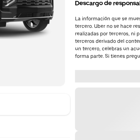
Descargo de responsa
La información que se mues
tercero. Uber no se hace re
realizadas por terceros, ni
terceros derivado del conte
un tercero, celebras un acu
forma parte. Si tienes preg