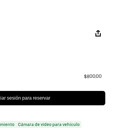
$800.00
ciar sesión para reservar
miento
Cámara de video para vehículo