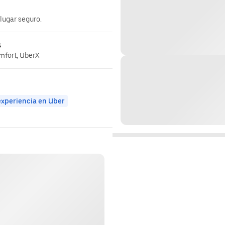
 lugar seguro.
s
omfort, UberX
experiencia en Uber