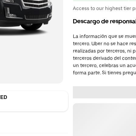
Access to our highest tier p
Descargo de responsa
La información que se mues
tercero. Uber no se hace re
realizadas por terceros, ni
terceros derivado del conte
un tercero, celebras un acu
forma parte. Si tienes preg
TED