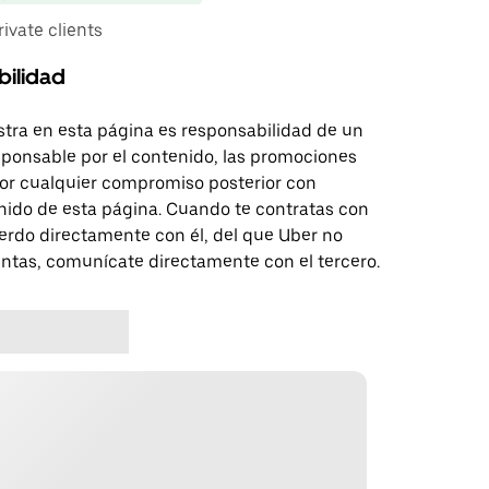
rivate clients
bilidad
tra en esta página es responsabilidad de un
sponsable por el contenido, las promociones
 por cualquier compromiso posterior con
nido de esta página. Cuando te contratas con
erdo directamente con él, del que Uber no
untas, comunícate directamente con el tercero.