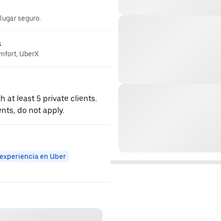
 lugar seguro.
s
omfort, UberX
 at least 5 private clients.
nts, do not apply.
 experiencia en Uber