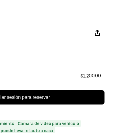
$1,200.00
ciar sesión para reservar
miento
Cámara de video para vehículo
 puede llevar el auto a casa