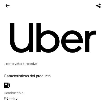
Electric Vehicle incentive
Características del producto
Combustible
Eléctrico