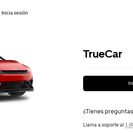
Inicia sesión
TrueCar
In
¿Tienes pregunta
Llama a soporte al
1 (