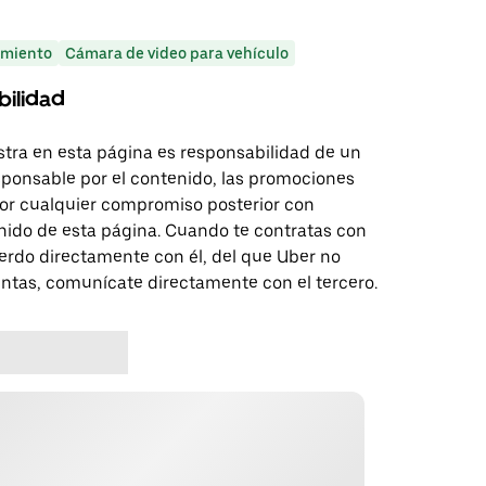
miento
Cámara de video para vehículo
bilidad
tra en esta página es responsabilidad de un
sponsable por el contenido, las promociones
 por cualquier compromiso posterior con
nido de esta página. Cuando te contratas con
erdo directamente con él, del que Uber no
untas, comunícate directamente con el tercero.