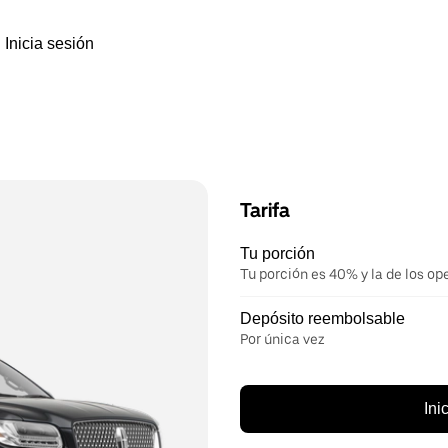
Inicia sesión
Tarifa
Tu porción
Tu porción es 40% y la de los op
Depósito reembolsable
Por única vez
Ini