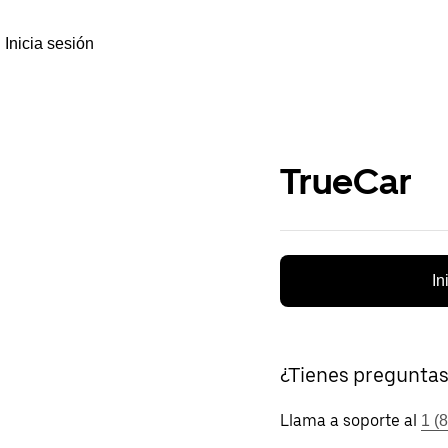
Inicia sesión
TrueCar
In
¿Tienes pregunta
Llama a soporte al
1 (