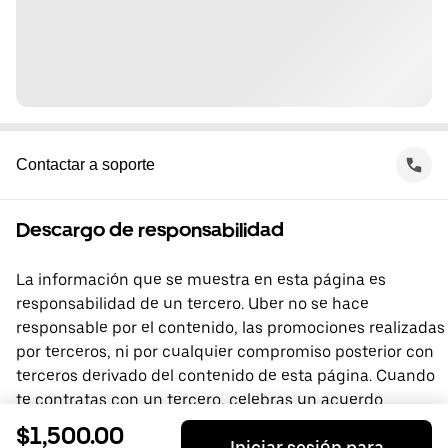
Contactar a soporte
Descargo de responsabilidad
La información que se muestra en esta página es
responsabilidad de un tercero. Uber no se hace
responsable por el contenido, las promociones realizadas
por terceros, ni por cualquier compromiso posterior con
terceros derivado del contenido de esta página. Cuando
te contratas con un tercero, celebras un acuerdo
directamente con él, del que Uber no forma parte. Si
$1,500.00
Iniciar sesión para
tienes preguntas, comunícate directamente con el