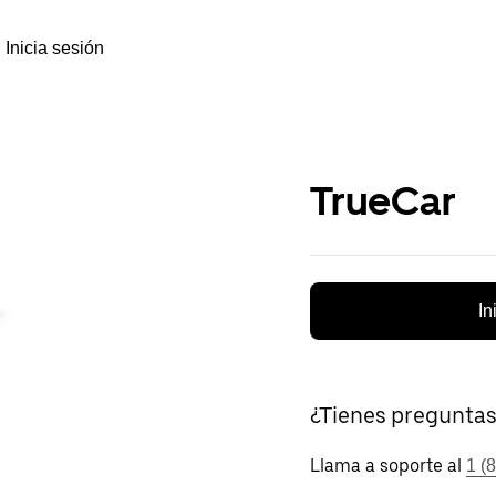
Inicia sesión
TrueCar
In
¿Tienes pregunta
Llama a soporte al
1 (