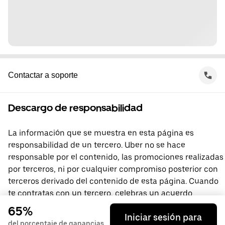
Contactar a soporte
Descargo de responsabilidad
La información que se muestra en esta página es
responsabilidad de un tercero. Uber no se hace
responsable por el contenido, las promociones realizadas
por terceros, ni por cualquier compromiso posterior con
terceros derivado del contenido de esta página. Cuando
te contratas con un tercero, celebras un acuerdo
directamente con él, del que Uber no forma parte. Si
65%
Iniciar sesión para
tienes preguntas, comunícate directamente con el
del porcentaje de ganancias