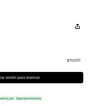
$750.00
ciar sesión para reservar
 vehículo
Mantenimiento