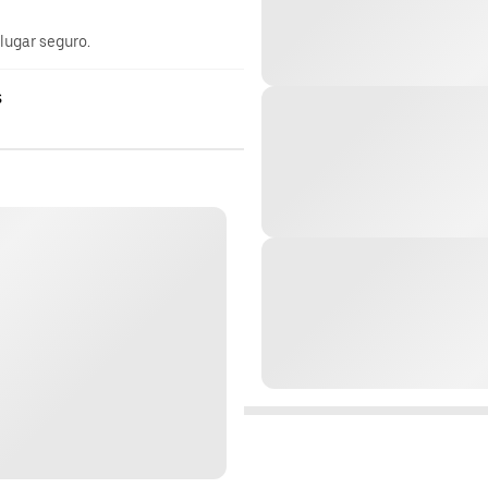
 lugar seguro.
s