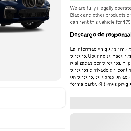
We are fully illegally oper
Black and other products on
can rent this vehicle for $7
Descargo de responsa
La información que se mues
tercero. Uber no se hace re
realizadas por terceros, ni
terceros derivado del conte
un tercero, celebras un acu
forma parte. Si tienes preg