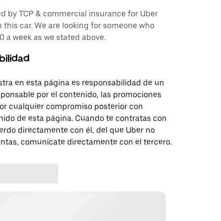
ated by TCP & commercial insurance for Uber
 this car. We are looking for someone who
50 a week as we stated above.
bilidad
tra en esta página es responsabilidad de un
sponsable por el contenido, las promociones
 por cualquier compromiso posterior con
nido de esta página. Cuando te contratas con
erdo directamente con él, del que Uber no
untas, comunícate directamente con el tercero.