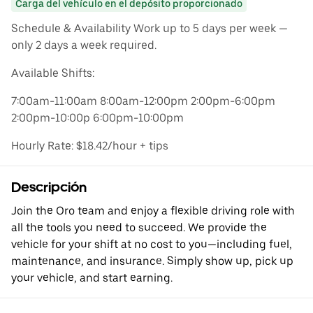
Carga del vehículo en el depósito proporcionado
Schedule & Availability Work up to 5 days per week —
only 2 days a week required.
Available Shifts:
7:00am-11:00am 8:00am-12:00pm 2:00pm-6:00pm
2:00pm-10:00p 6:00pm-10:00pm
Hourly Rate: $18.42/hour + tips
Descripción
Join the Oro team and enjoy a flexible driving role with
all the tools you need to succeed. We provide the
vehicle for your shift at no cost to you—including fuel,
maintenance, and insurance. Simply show up, pick up
your vehicle, and start earning.