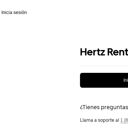
Inicia sesión
Hertz Rent
In
¿Tienes pregunta
Llama a soporte al
1 (