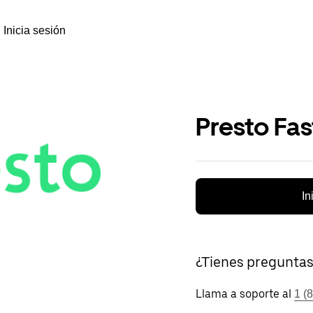
Inicia sesión
Presto Fa
In
¿Tienes pregunta
Llama a soporte al
1 (