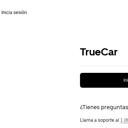
Inicia sesión
TrueCar
In
¿Tienes pregunta
Llama a soporte al
1 (