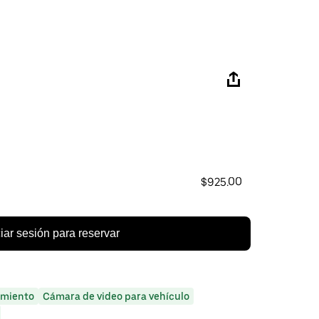
$925.00
ciar sesión para reservar
miento
Cámara de video para vehículo