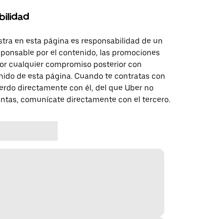
bilidad
tra en esta página es responsabilidad de un
sponsable por el contenido, las promociones
 por cualquier compromiso posterior con
nido de esta página. Cuando te contratas con
erdo directamente con él, del que Uber no
untas, comunícate directamente con el tercero.