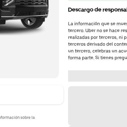
Descargo de responsa
La información que se mues
tercero. Uber no se hace re
realizadas por terceros, ni
terceros derivado del conte
un tercero, celebras un acu
forma parte. Si tienes preg
nformación sobre la