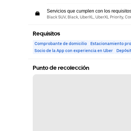
Servicios que cumplen con los requisito
Black SUV, Black, UberXL, UberXL Priority, C
Requisitos
Comprobante de domicilio
Estacionamiento pr
Socio de la App con experiencia en Uber
Depósi
Punto de recolección