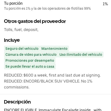
Tu porción
1%
Tu porción es 1% y la de los operadores de flotillas 99%
Otros gastos del proveedor
Tolls, fuel, deposit,
Incluye
Seguro del vehículo
Mantenimiento
Cámara de video para vehículo
Uso ilimitado del vehículo
Promociones por desempeño
Se puede llevar el auto a casa
REDUCED: $600 a week, first and last due at signing.
REDUCED: ENCORE/BLACK SUV VEHICLE. No 1%
commissions.
Descripción
ENCORE ELIGIBLE. Immaculate Escalade inside....with