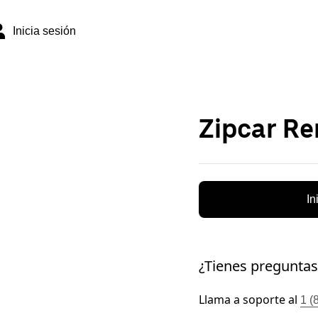
Inicia sesión
Zipcar Re
In
¿Tienes preguntas
Llama a soporte al
1 (