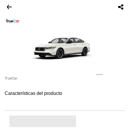
TrueCar
Características del producto