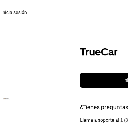
Inicia sesión
TrueCar
In
¿Tienes pregunta
Llama a soporte al
1 (