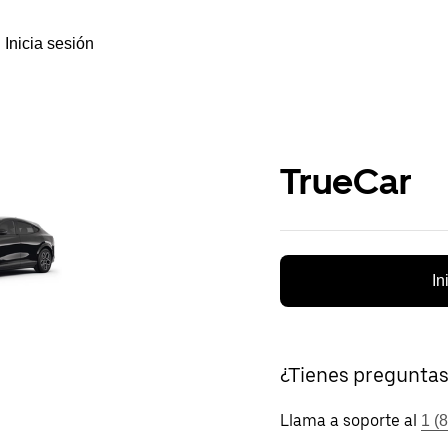
Inicia sesión
TrueCar
In
¿Tienes pregunta
Llama a soporte al
1 (