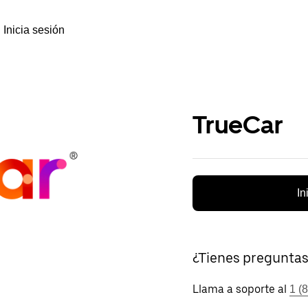
Inicia sesión
TrueCar
In
¿Tienes pregunta
Llama a soporte al
1 (