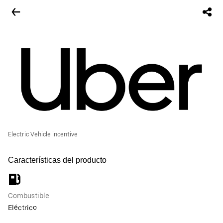
Electric Vehicle incentive
Características del producto
Combustible
Eléctrico