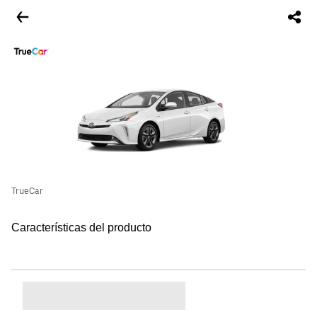
TrueCar
Características del producto