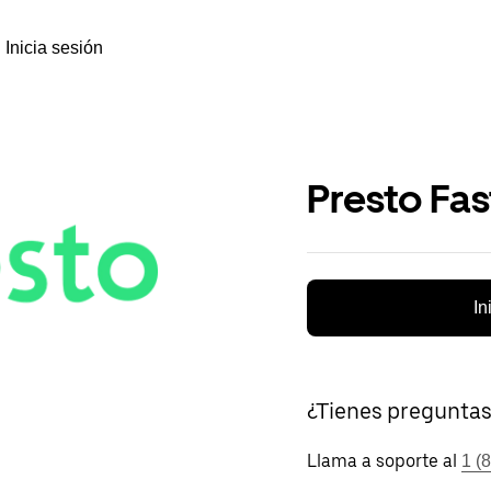
Inicia sesión
Presto Fa
In
¿Tienes pregunta
Llama a soporte al
1 (