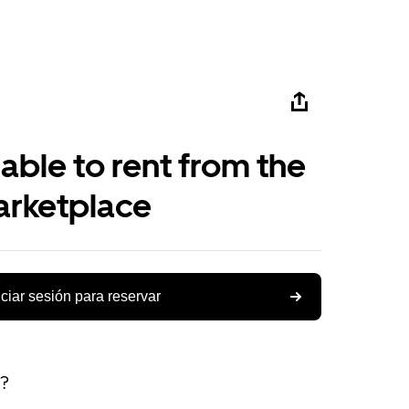
able to rent from the
arketplace
iciar sesión para reservar
s?