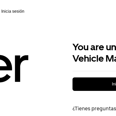
Inicia sesión
You are un
Vehicle M
In
¿Tienes pregunta